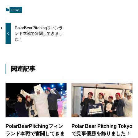
news
PolarBearPitchingフィンラ
ンド本戦で奮闘してきまし
た！
関連記事
PolarBearPitchingフィン
Polar Bear Pitching Tokyo
ランド本戦で奮闘してきま
で見事優勝を飾りました！